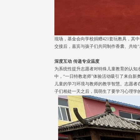
现场，基金会向学校捐赠421套玩教具，其
交接后，嘉宾与孩子们共同制作香囊、共绘“
深度互动 传递专业温度
为系统性提升志愿者对特殊儿童教育的认知水
中，“一日特教老师”体验活动吸引了来自新
儿童的学习环境与教师的教学智慧。志愿者在
子们相处一天之后，我萌生了要学习心理学