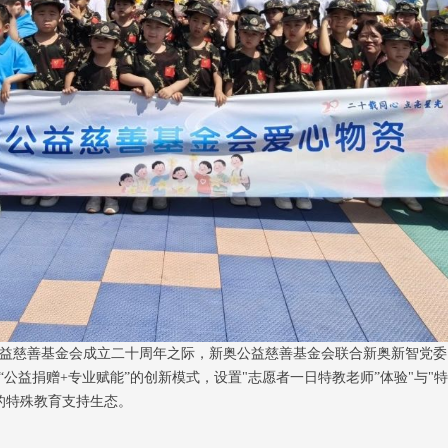
奥公益慈善基金会成立二十周年之际，新奥公益慈善基金会联合新奥新智党
“公益捐赠+专业赋能”的创新模式，设置"志愿者一日特教老师”体验"与"
的特殊教育支持生态。