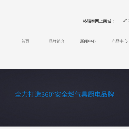
格瑞泰网上商城：
끑
首页
品牌简介
新闻中心
产品中心