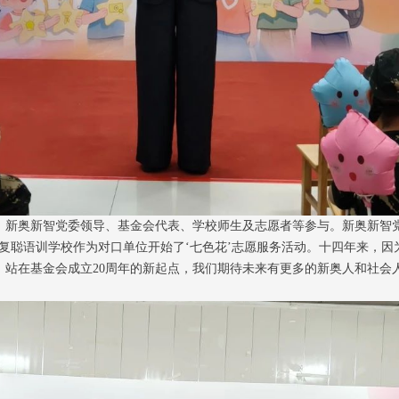
，新奥新智党委领导、基金会代表、学校师生及志愿者等参与。新奥新智
会以复聪语训学校作为对口单位开始了‘七色花’志愿服务活动。十四年来，
。站在基金会成立20周年的新起点，我们期待未来有更多的新奥人和社会