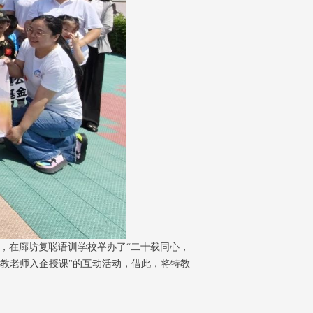
委，在廊坊复聪语训学校举办了“二十载同心，
特教老师入企授课"的互动活动，借此，将特教