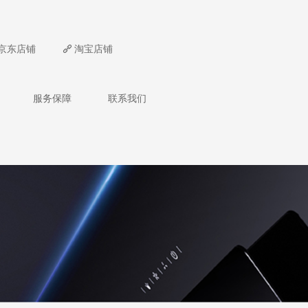
京东店铺
끑
淘宝店铺
服务保障
联系我们